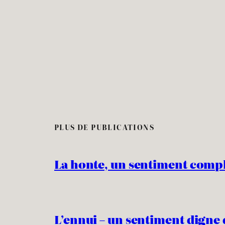
PLUS DE PUBLICATIONS
La honte, un sentiment comp
L’ennui – un sentiment digne 