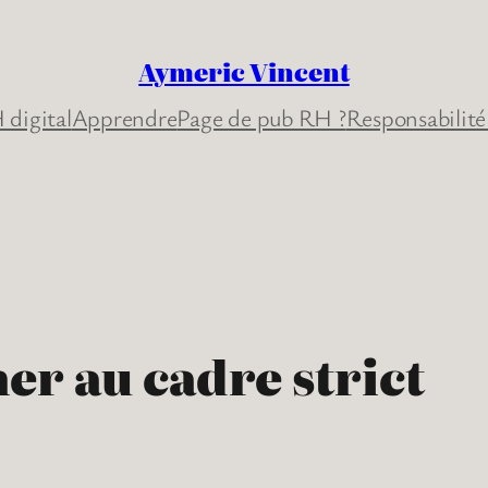
Aymeric Vincent
 digital
Apprendre
Page de pub RH ?
Responsabilité
er au cadre strict