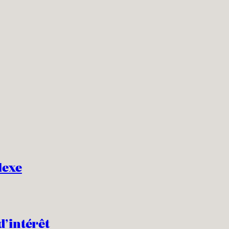
lexe
d’intérêt