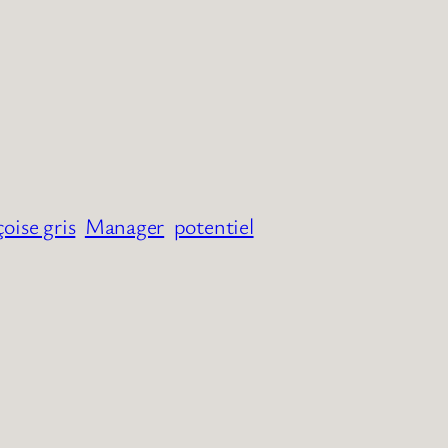
oise gris
Manager
potentiel