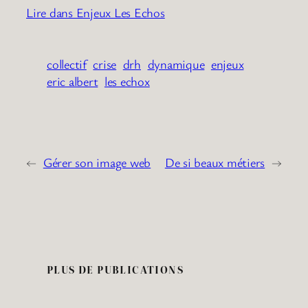
Lire dans Enjeux Les Echos
collectif
crise
drh
dynamique
enjeux
eric albert
les echox
←
Gérer son image web
De si beaux métiers
→
PLUS DE PUBLICATIONS