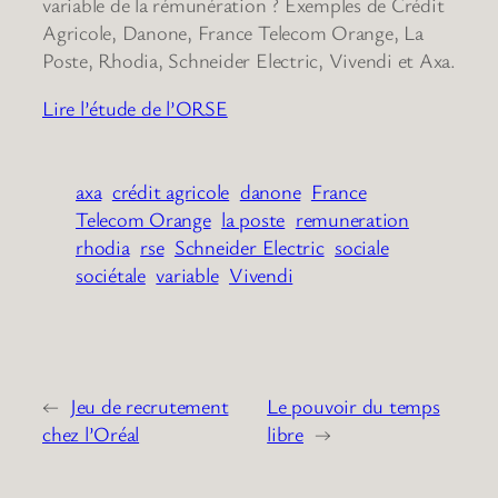
variable de la rémunération ? Exemples de Crédit
Agricole, Danone, France Telecom Orange, La
Poste, Rhodia, Schneider Electric, Vivendi et Axa.
Lire l’étude de l’ORSE
axa
crédit agricole
danone
France
Telecom Orange
la poste
remuneration
rhodia
rse
Schneider Electric
sociale
sociétale
variable
Vivendi
←
Jeu de recrutement
Le pouvoir du temps
chez l’Oréal
libre
→