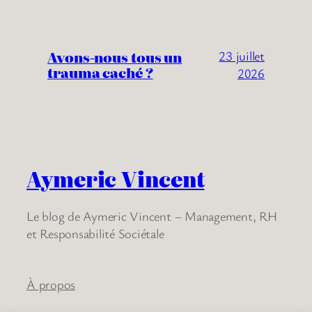
Avons-nous tous un
23 juillet
trauma caché ?
2026
Aymeric Vincent
Le blog de Aymeric Vincent – Management, RH
et Responsabilité Sociétale
À propos