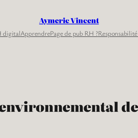
Aymeric Vincent
 digital
Apprendre
Page de pub RH ?
Responsabilité
environnemental de 