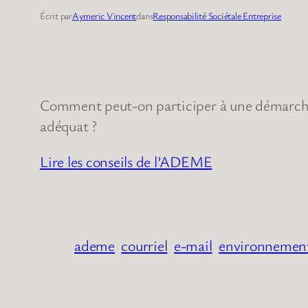
Écrit par
Aymeric Vincent
dans
Responsabilité Sociétale Entreprise
Comment peut-on participer à une démarche de
adéquat ?
Lire les conseils de l’ADEME
ademe
courriel
e-mail
environnemen