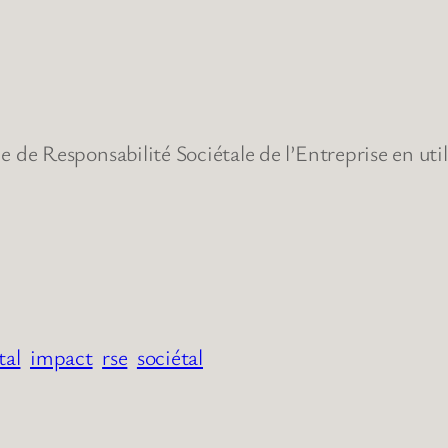
 Responsabilité Sociétale de l’Entreprise en utili
tal
impact
rse
sociétal