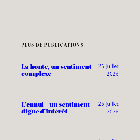
PLUS DE PUBLICATIONS
La honte, un sentiment
26 juillet
complexe
2026
L’ennui – un sentiment
25 juillet
digne d’intérêt
2026