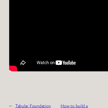
←
Tabular Foundation
How to build a