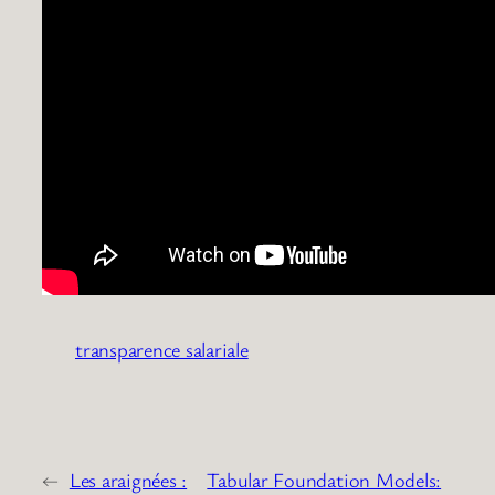
transparence salariale
←
Les araignées :
Tabular Foundation Models: