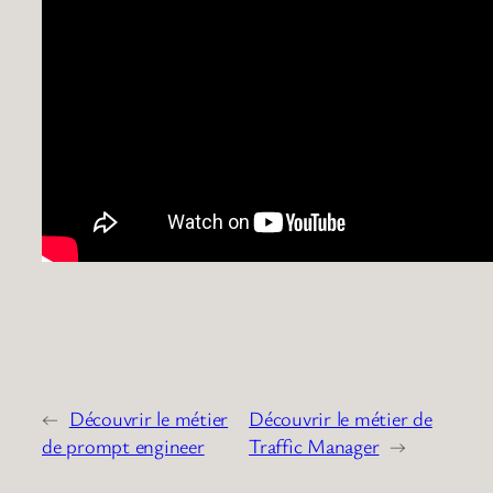
←
Découvrir le métier
Découvrir le métier de
de prompt engineer
Traffic Manager
→