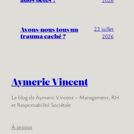
Avons-nous tous un
23 juillet
trauma caché ?
2026
Aymeric Vincent
Le blog de Aymeric Vincent – Management, RH
et Responsabilité Sociétale
À propos