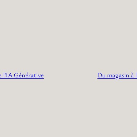
e l’IA Générative
Du magasin à l