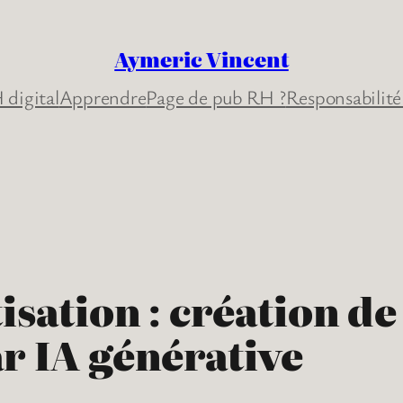
Aymeric Vincent
 digital
Apprendre
Page de pub RH ?
Responsabilité
isation : création d
r IA générative