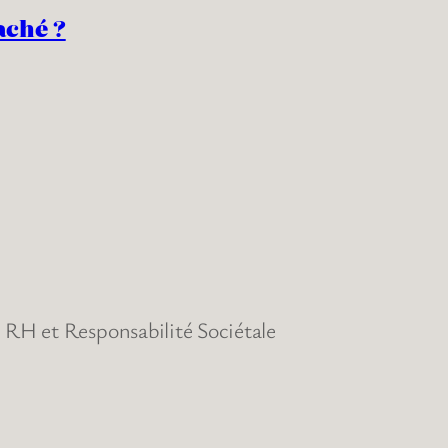
aché ?
RH et Responsabilité Sociétale