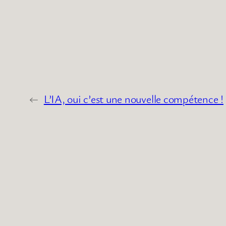
←
L’IA, oui c’est une nouvelle compétence !