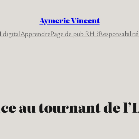
Aymeric Vincent
 digital
Apprendre
Page de pub RH ?
Responsabilité
ce au tournant de l’