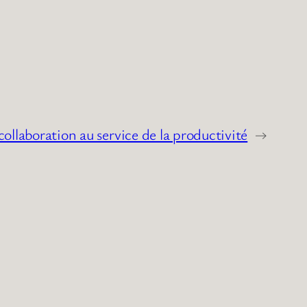
a collaboration au service de la productivité
→