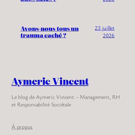
Avons-nous tous un
23 juillet
trauma caché ?
2026
Aymeric Vincent
Le blog de Aymeric Vincent – Management, RH
et Responsabilité Sociétale
À propos