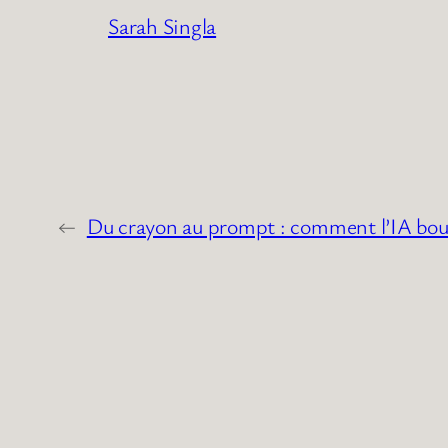
Sarah Singla
←
Du crayon au prompt : comment l’IA boule