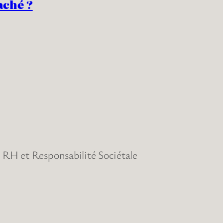
aché ?
RH et Responsabilité Sociétale