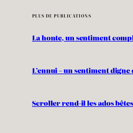
PLUS DE PUBLICATIONS
La honte, un sentiment comp
L’ennui – un sentiment digne 
Scroller rend-il les ados bêtes