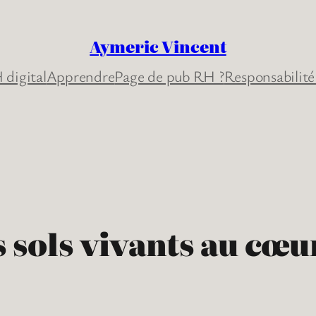
Aymeric Vincent
 digital
Apprendre
Page de pub RH ?
Responsabilité
s sols vivants au cœ