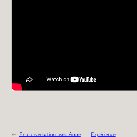
←
En conversation avec Anne
Expérience