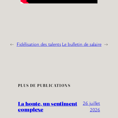
←
Fidélisation des talents
Le bulletin de salaire
→
PLUS DE PUBLICATIONS
La honte, un sentiment
26 juillet
complexe
2026