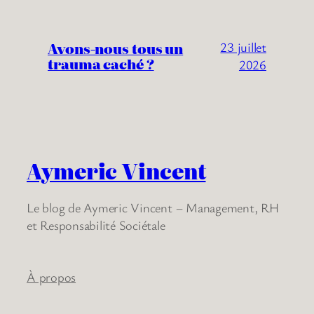
Avons-nous tous un
23 juillet
trauma caché ?
2026
Aymeric Vincent
Le blog de Aymeric Vincent – Management, RH
et Responsabilité Sociétale
À propos