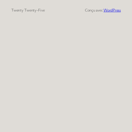
Twenty Twenty-Five
Conçu avec
WordPress