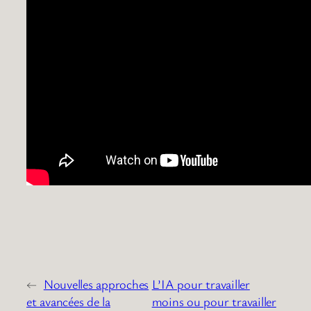
←
Nouvelles approches
L’IA pour travailler
et avancées de la
moins ou pour travailler