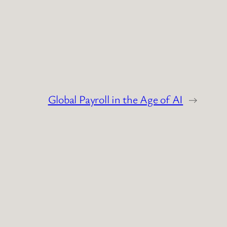
Global Payroll in the Age of AI
→