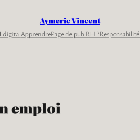
Aymeric Vincent
 digital
Apprendre
Page de pub RH ?
Responsabilité
un emploi