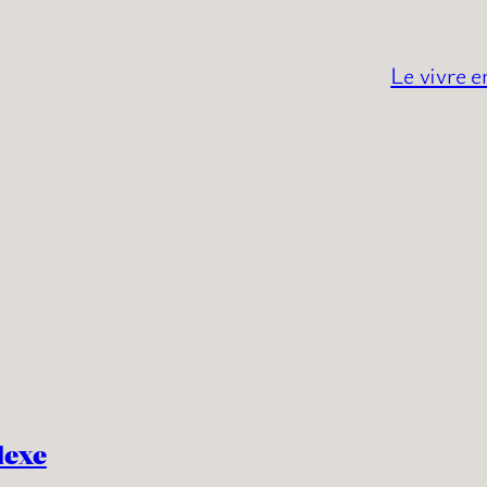
Le vivre 
lexe