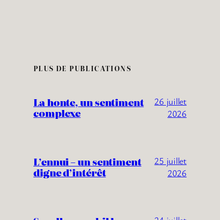
PLUS DE PUBLICATIONS
La honte, un sentiment
26 juillet
complexe
2026
L’ennui – un sentiment
25 juillet
digne d’intérêt
2026
24 juillet