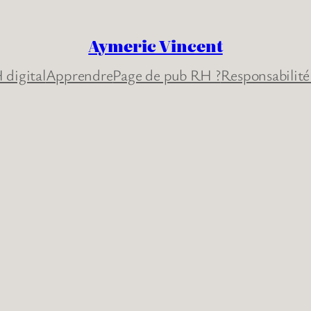
Aymeric Vincent
 digital
Apprendre
Page de pub RH ?
Responsabilité