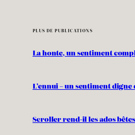
PLUS DE PUBLICATIONS
La honte, un sentiment comp
L’ennui – un sentiment digne 
Scroller rend-il les ados bêtes