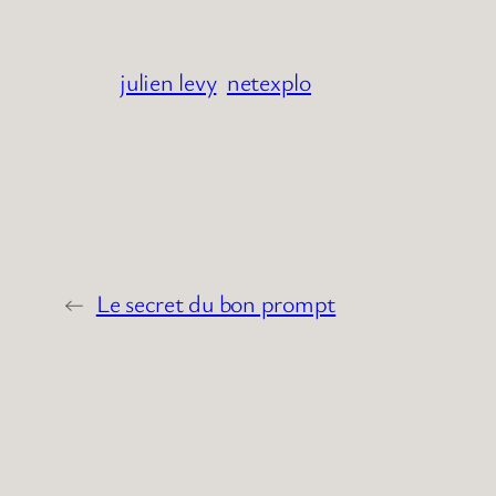
julien levy
netexplo
←
Le secret du bon prompt