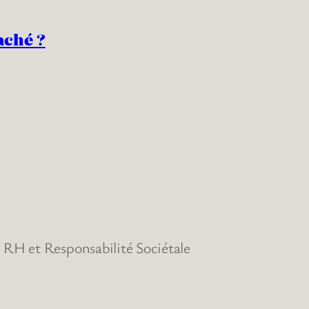
aché ?
RH et Responsabilité Sociétale