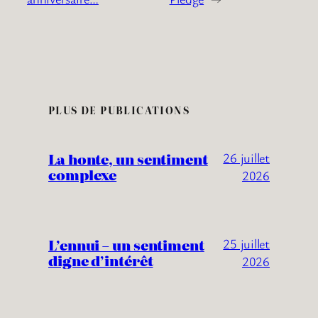
PLUS DE PUBLICATIONS
La honte, un sentiment
26 juillet
complexe
2026
L’ennui – un sentiment
25 juillet
digne d’intérêt
2026