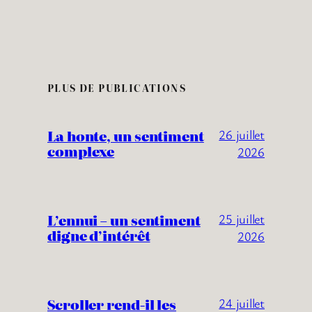
PLUS DE PUBLICATIONS
La honte, un sentiment
26 juillet
complexe
2026
L’ennui – un sentiment
25 juillet
digne d’intérêt
2026
Scroller rend-il les
24 juillet