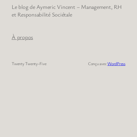
Le blog de Aymeric Vincent – Management, RH
et Responsabilité Sociétale
À propos
Twenty Twenty-Five
Conçu avec
WordPress