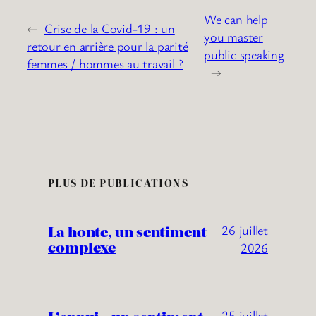
We can help
←
Crise de la Covid-19 : un
you master
retour en arrière pour la parité
public speaking
femmes / hommes au travail ?
→
PLUS DE PUBLICATIONS
La honte, un sentiment
26 juillet
complexe
2026
25 juillet