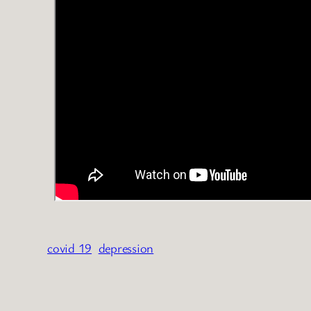
covid 19
depression