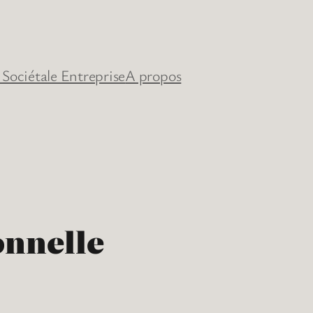
 Sociétale Entreprise
A propos
onnelle