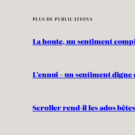
PLUS DE PUBLICATIONS
La honte, un sentiment comp
L’ennui – un sentiment digne 
Scroller rend-il les ados bêtes