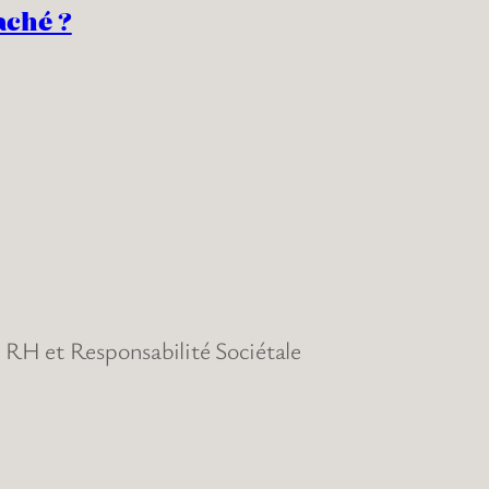
aché ?
RH et Responsabilité Sociétale