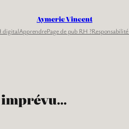
Aymeric Vincent
 digital
Apprendre
Page de pub RH ?
Responsabilité
e, imprévu…