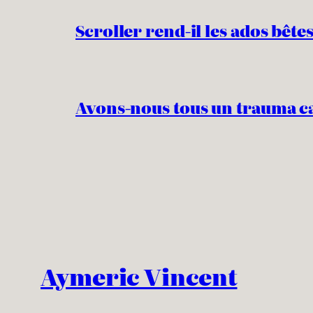
Scroller rend-il les ados bêtes
Avons-nous tous un trauma c
Aymeric Vincent