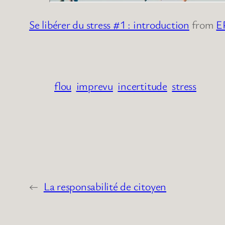
Se libérer du stress #1 : introduction
from
E
flou
imprevu
incertitude
stress
←
La responsabilité de citoyen