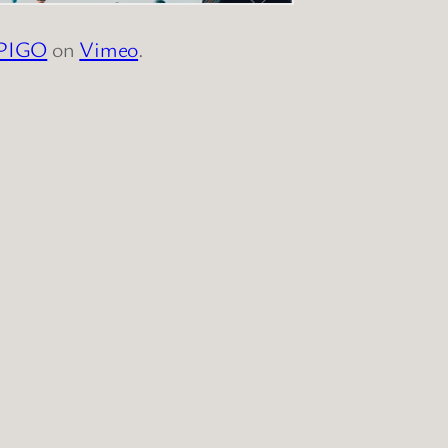
PIGO
on
Vimeo
.