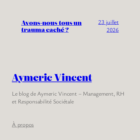
Avons-nous tous un
23 juillet
trauma caché ?
2026
Aymeric Vincent
Le blog de Aymeric Vincent – Management, RH
et Responsabilité Sociétale
À propos