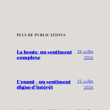
PLUS DE PUBLICATIONS
La honte, un sentiment
26 juillet
complexe
2026
L’ennui – un sentiment
25 juillet
digne d’intérêt
2026