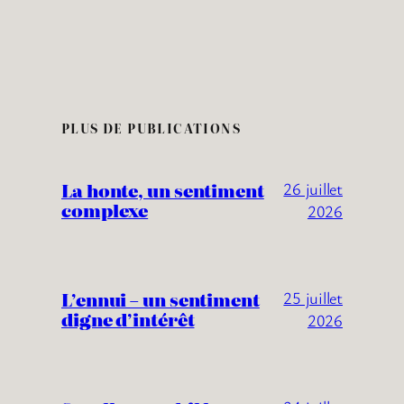
PLUS DE PUBLICATIONS
La honte, un sentiment
26 juillet
complexe
2026
L’ennui – un sentiment
25 juillet
digne d’intérêt
2026