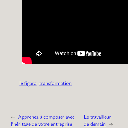
le figaro
transformation
←
Apprenez à composer avec
Le travailleur
l’héritage de votre entreprise
de demain
→