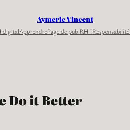
Aymeric Vincent
 digital
Apprendre
Page de pub RH ?
Responsabilité
 Do it Better