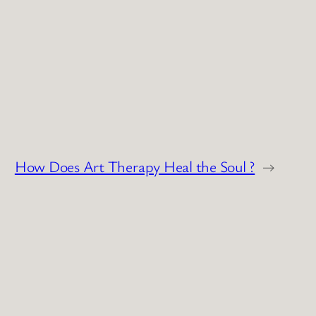
How Does Art Therapy Heal the Soul ?
→