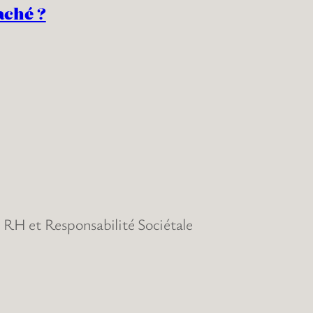
aché ?
RH et Responsabilité Sociétale