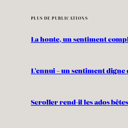
PLUS DE PUBLICATIONS
La honte, un sentiment comp
L’ennui – un sentiment digne 
Scroller rend-il les ados bêtes