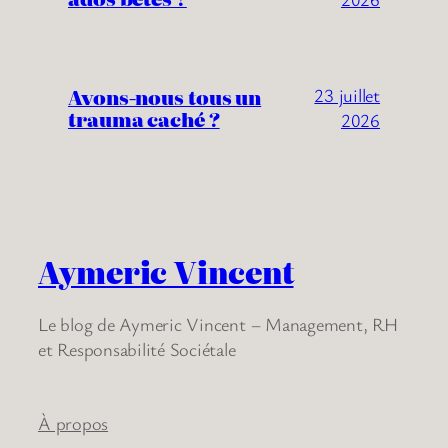
Avons-nous tous un
23 juillet
trauma caché ?
2026
Aymeric Vincent
Le blog de Aymeric Vincent – Management, RH
et Responsabilité Sociétale
À propos