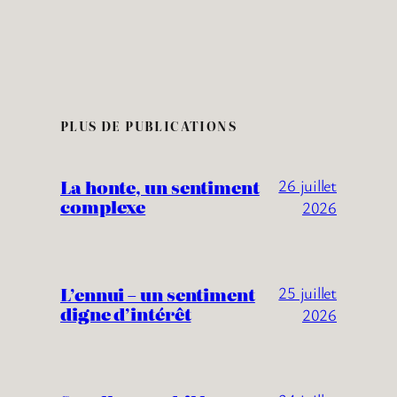
PLUS DE PUBLICATIONS
La honte, un sentiment
26 juillet
complexe
2026
L’ennui – un sentiment
25 juillet
digne d’intérêt
2026