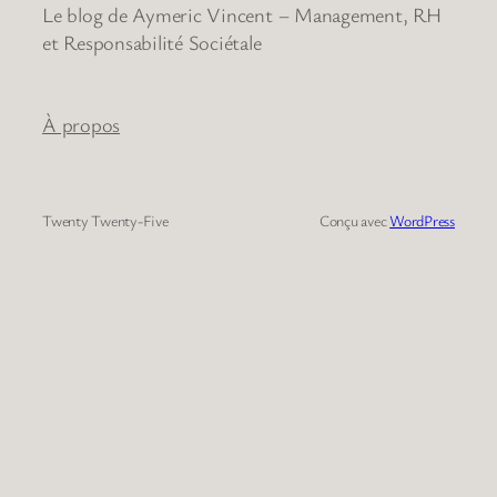
Le blog de Aymeric Vincent – Management, RH
et Responsabilité Sociétale
À propos
Twenty Twenty-Five
Conçu avec
WordPress