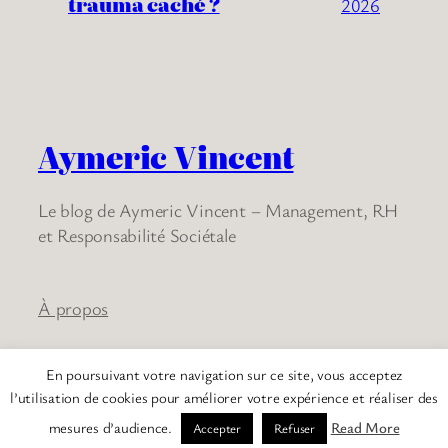
trauma caché ?
2026
Aymeric Vincent
Le blog de Aymeric Vincent – Management, RH
et Responsabilité Sociétale
À propos
En poursuivant votre navigation sur ce site, vous acceptez
Twenty Twenty-Five
Conçu avec
WordPress
l’utilisation de cookies pour améliorer votre expérience et réaliser des
mesures d’audience.
Read More
Accepter
Refuser