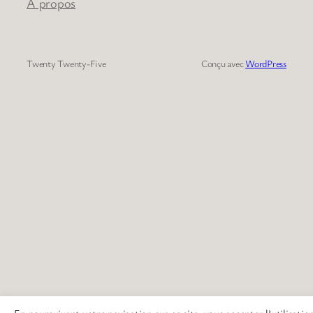
À propos
Twenty Twenty-Five
Conçu avec
WordPress