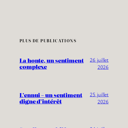
PLUS DE PUBLICATIONS
La honte, un sentiment
26 juillet
complexe
2026
L’ennui – un sentiment
25 juillet
digne d’intérêt
2026