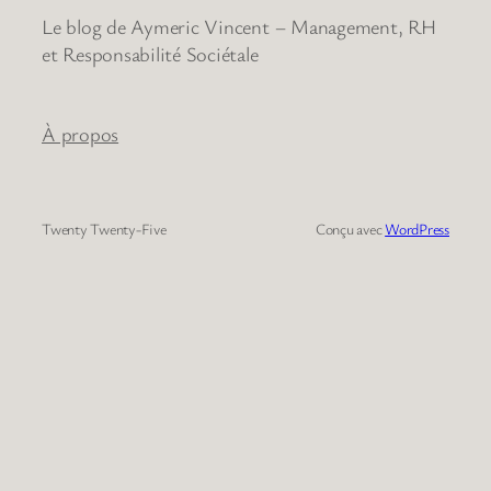
Le blog de Aymeric Vincent – Management, RH
et Responsabilité Sociétale
À propos
Twenty Twenty-Five
Conçu avec
WordPress