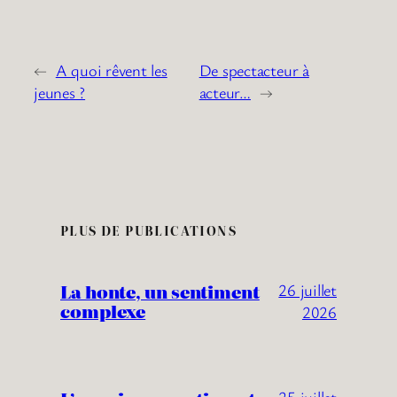
←
A quoi rêvent les
De spectacteur à
jeunes ?
acteur…
→
PLUS DE PUBLICATIONS
La honte, un sentiment
26 juillet
complexe
2026